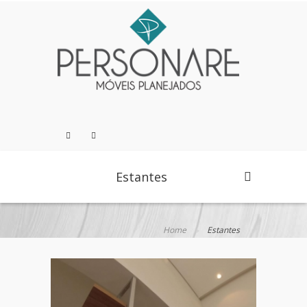
Estantes
Home
Estantes