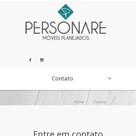
Contato
Home
Contato
Entre em contato