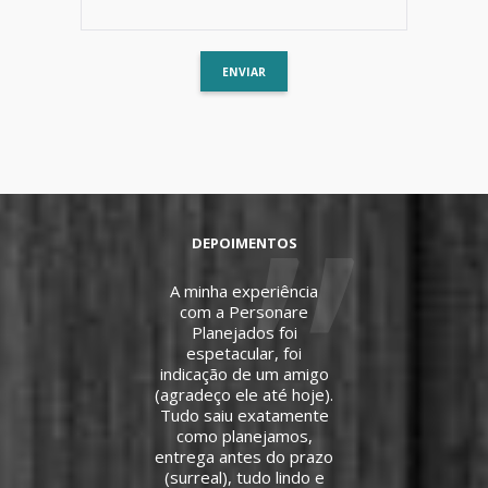
DEPOIMENTOS
A minha experiência
com a Personare
Planejados foi
espetacular, foi
s
indicação de um amigo
(agradeço ele até hoje).
Tudo saiu exatamente
como planejamos,
entrega antes do prazo
(surreal), tudo lindo e